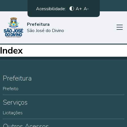
Acessibilidade:
A+
A-
Prefeitura
São José do Divino
Index
Prefeitura
Prefeito
Serviços
Licitações
Outros Acessos