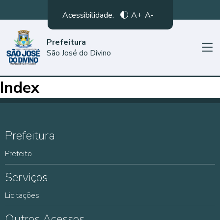
Acessibilidade:
A+
A-
Prefeitura
São José do Divino
Index
Prefeitura
Prefeito
Serviços
Licitações
Outros Acessos