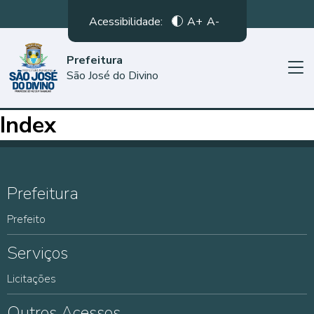
Acessibilidade:
A+
A-
Prefeitura
São José do Divino
Index
Prefeitura
Prefeito
Serviços
Licitações
Outros Acessos