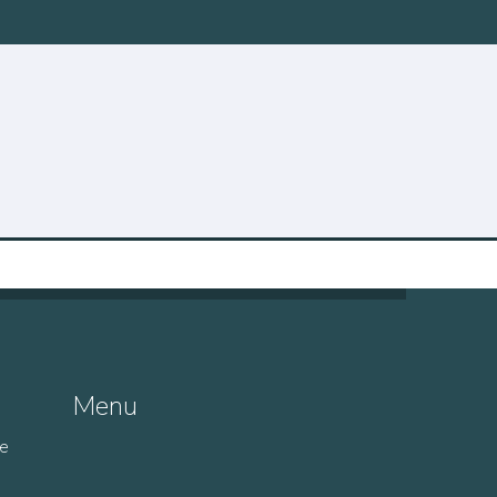
Menu
de