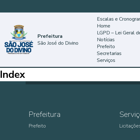
Escalas e Cronogr
Home
LGPD – Lei Geral 
Prefeitura
Notícias
São José do Divino
Prefeito
Secretarias
Serviços
Index
Prefeitura
Serviç
Prefeito
Licitaçõe