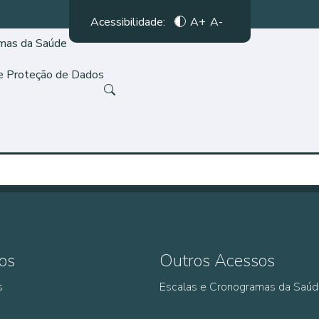
Acessibilidade:
A+
A-
amas da Saúde
de Proteção de Dados
os
Outros Acessos
s
Escalas e Cronogramas da Saú