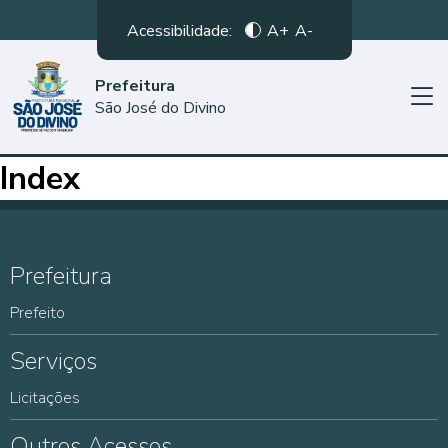
Acessibilidade:
A+
A-
Prefeitura
São José do Divino
Index
Prefeitura
Prefeito
Serviços
Licitações
Outros Acessos