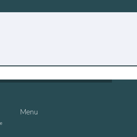
Menu
de