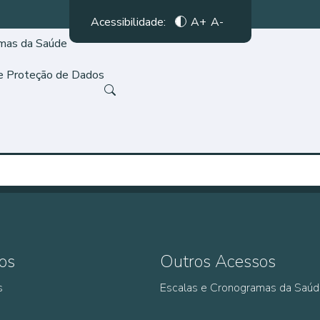
Acessibilidade:
A+
A-
amas da Saúde
de Proteção de Dados
os
Outros Acessos
s
Escalas e Cronogramas da Saú