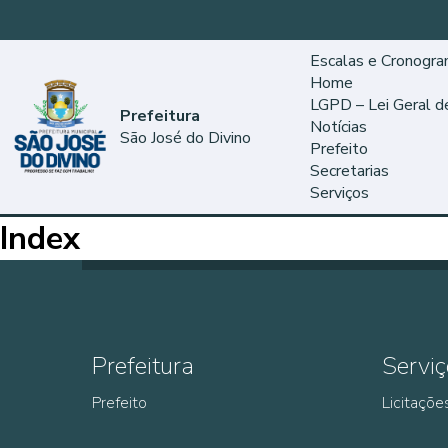
Escalas e Cronogr
Home
LGPD – Lei Geral 
Prefeitura
Notícias
São José do Divino
Prefeito
Secretarias
Serviços
Index
Prefeitura
Serviç
Prefeito
Licitaçõe