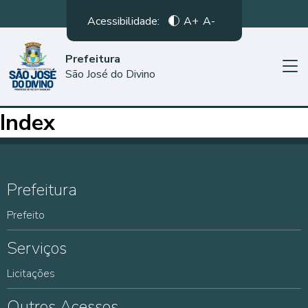
Acessibilidade:
A+
A-
Prefeitura
São José do Divino
Index
Prefeitura
Prefeito
Serviços
Licitações
Outros Acessos