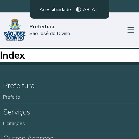
Acessibilidade:
A+
A-
Prefeitura
São José do Divino
Index
Prefeitura
Prefeito
Serviços
Licitações
Outros Acessos