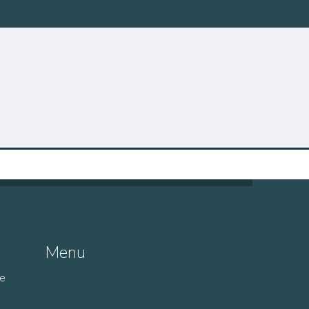
Menu
de