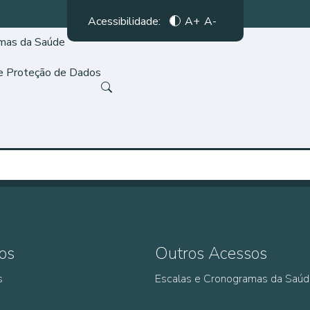
Acessibilidade:
A+
A-
amas da Saúde
de Proteção de Dados
os
Outros Acessos
s
Escalas e Cronogramas da Saú