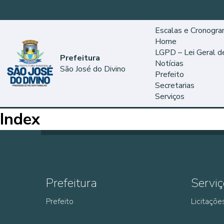
Escalas e Cronogr
Home
LGPD – Lei Geral 
Prefeitura
Notícias
São José do Divino
Prefeito
Secretarias
Serviços
Index
Prefeitura
Serviç
Prefeito
Licitaçõe