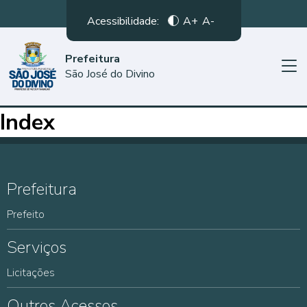
Acessibilidade:
A+
A-
Prefeitura
São José do Divino
Index
Prefeitura
Prefeito
Serviços
Licitações
Outros Acessos