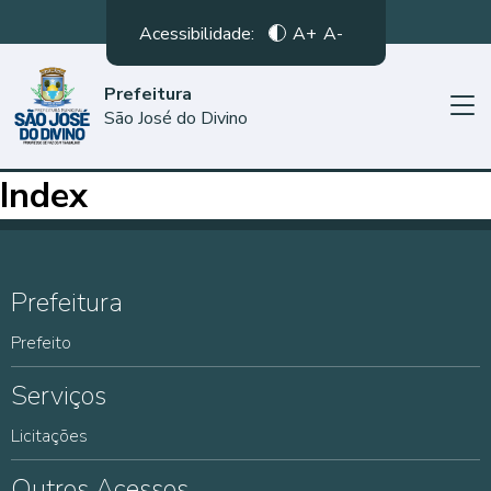
Acessibilidade:
A+
A-
Prefeitura
São José do Divino
Index
Prefeitura
Prefeito
Serviços
Licitações
Outros Acessos