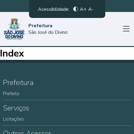
Acessibilidade:
A+
A-
Prefeitura
São José do Divino
Index
Prefeitura
Prefeito
Serviços
Licitações
Outros Acessos