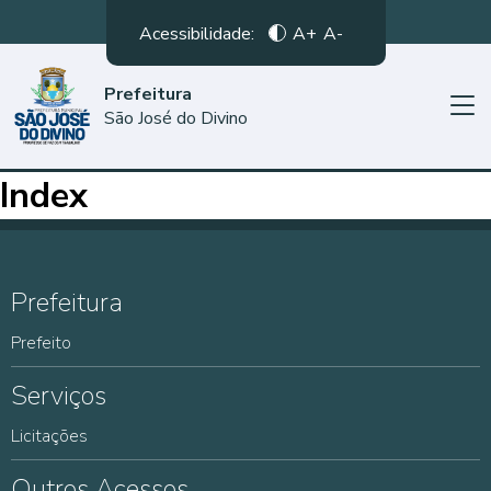
Acessibilidade:
A+
A-
Prefeitura
São José do Divino
Index
Prefeitura
Prefeito
Serviços
Licitações
Outros Acessos