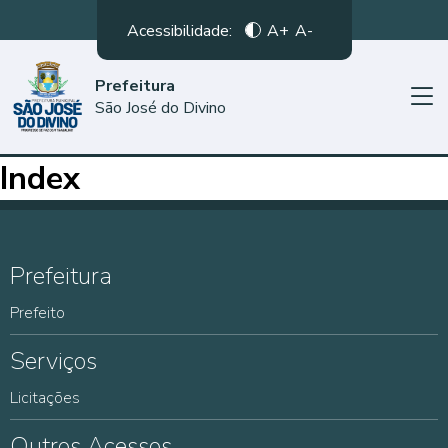
Acessibilidade:
A+
A-
Prefeitura
São José do Divino
Index
Prefeitura
Prefeito
Serviços
Licitações
Outros Acessos