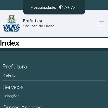
Acessibilidade:
A+
A-
Prefeitura
São José do Divino
Index
Prefeitura
Prefeito
Serviços
Licitações
Outros Acessos