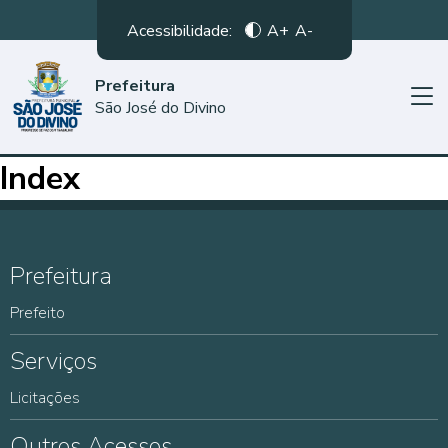
Acessibilidade:
A+
A-
Prefeitura
São José do Divino
Index
Prefeitura
Prefeito
Serviços
Licitações
Outros Acessos