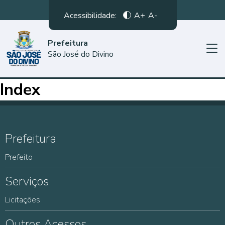
Acessibilidade:
A+
A-
Prefeitura
São José do Divino
Index
Prefeitura
Prefeito
Serviços
Licitações
Outros Acessos