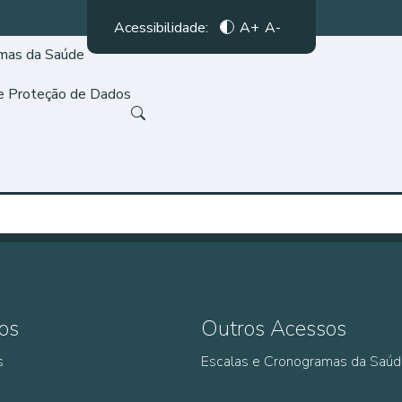
Acessibilidade:
A+
A-
amas da Saúde
de Proteção de Dados
os
Outros Acessos
s
Escalas e Cronogramas da Saú