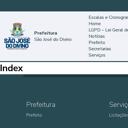
Escalas e Cronogr
Home
LGPD – Lei Geral 
Prefeitura
Notícias
São José do Divino
Prefeito
Secretarias
Serviços
Index
Prefeitura
Serviç
Prefeito
Licitaçõe