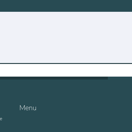
Menu
de