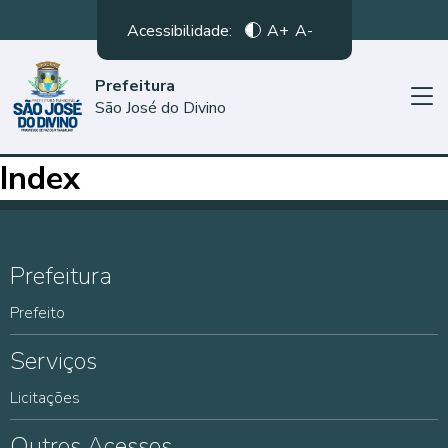
Acessibilidade:
A+
A-
Prefeitura
São José do Divino
Index
Prefeitura
Prefeito
Serviços
Licitações
Outros Acessos