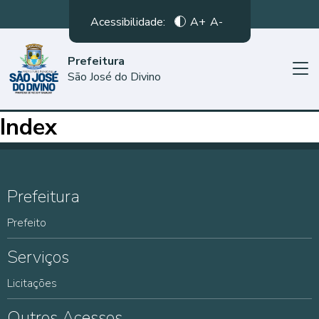
Acessibilidade:
A+
A-
Prefeitura
São José do Divino
Index
Prefeitura
Prefeito
Serviços
Licitações
Outros Acessos