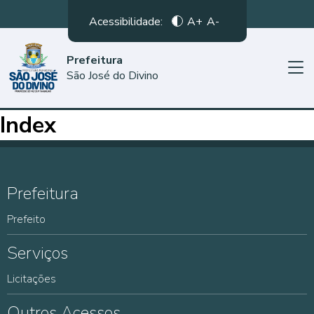
Acessibilidade:
A+
A-
Prefeitura
São José do Divino
Index
Prefeitura
Prefeito
Serviços
Licitações
Outros Acessos