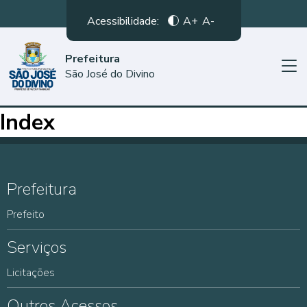
Acessibilidade:
A+
A-
Prefeitura
São José do Divino
Index
Prefeitura
Prefeito
Serviços
Licitações
Outros Acessos