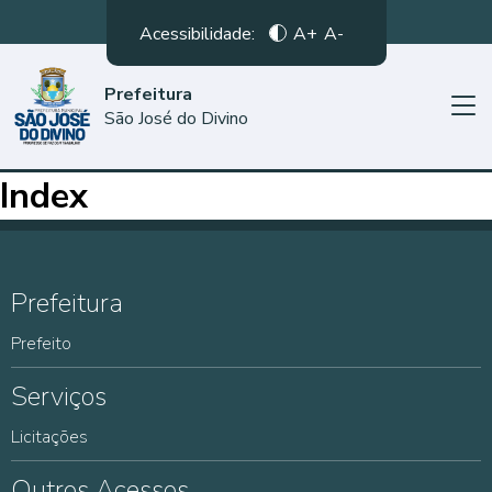
Acessibilidade:
A+
A-
Prefeitura
São José do Divino
Index
Prefeitura
Prefeito
Serviços
Licitações
Outros Acessos