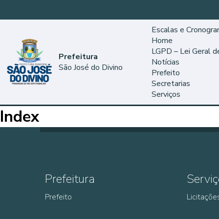
Escalas e Cronogr
Home
LGPD – Lei Geral 
Prefeitura
Notícias
São José do Divino
Prefeito
Secretarias
Serviços
Index
Prefeitura
Serviç
Prefeito
Licitaçõe