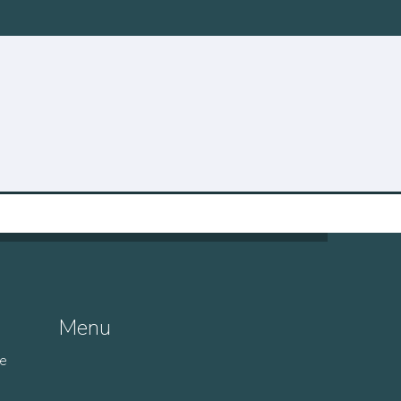
Menu
de