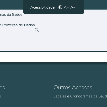
Acessibilidade:
A+
A-
amas da Saúde
de Proteção de Dados
os
Outros Acessos
s
Escalas e Cronogramas da Saú