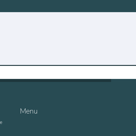
Menu
de