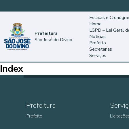
Escalas e Cronogr
Home
LGPD – Lei Geral 
Prefeitura
Notícias
São José do Divino
Prefeito
Secretarias
Serviços
Index
Prefeitura
Serviç
Prefeito
Licitaçõe