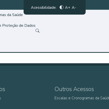
Acessibilidade:
A+
A-
amas da Saúde
de Proteção de Dados
os
Outros Acessos
s
Escalas e Cronogramas da Saú