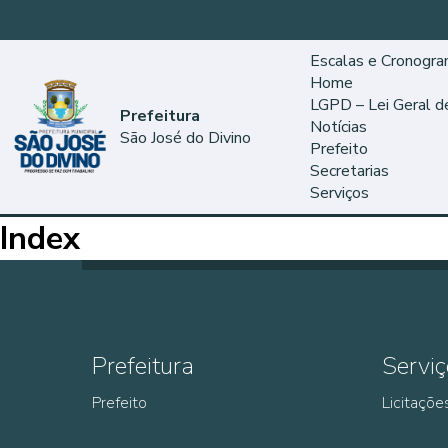
Escalas e Cronogr
Home
LGPD – Lei Geral 
Prefeitura
Notícias
São José do Divino
Prefeito
Secretarias
Serviços
Index
Prefeitura
Serviç
Prefeito
Licitaçõe