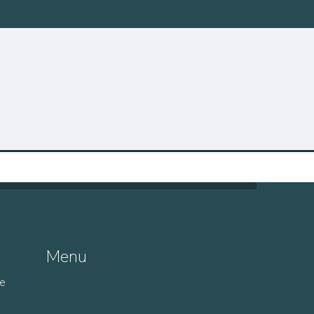
Menu
de