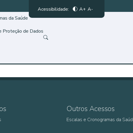
Acessibilidade:
A+
A-
amas da Saúde
de Proteção de Dados
os
Outros Acessos
s
Escalas e Cronogramas da Saú