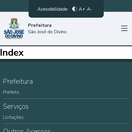
Acessibilidade:
A+
A-
Prefeitura
São José do Divino
Index
Prefeitura
Prefeito
Serviços
Licitações
Outros Acessos