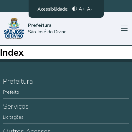
Acessibilidade:
A+
A-
Prefeitura
São José do Divino
Index
Prefeitura
Prefeito
Serviços
Licitações
Outros Acessos