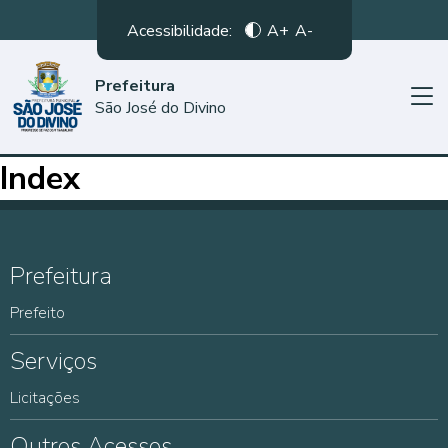
Acessibilidade:
A+
A-
Prefeitura
São José do Divino
Index
Prefeitura
Prefeito
Serviços
Licitações
Outros Acessos