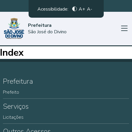
Acessibilidade:
A+
A-
Prefeitura
São José do Divino
Index
Prefeitura
Prefeito
Serviços
Licitações
Outros Acessos