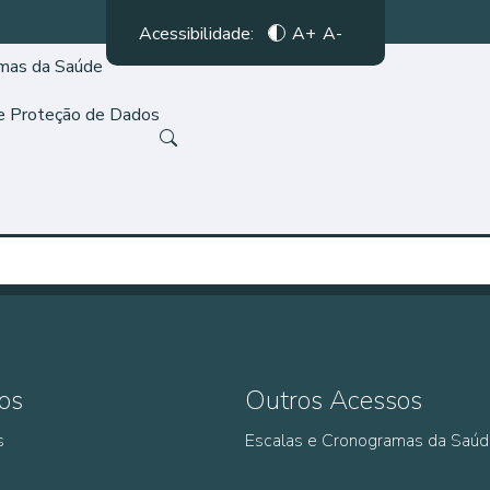
Acessibilidade:
A+
A-
amas da Saúde
de Proteção de Dados
os
Outros Acessos
s
Escalas e Cronogramas da Saú