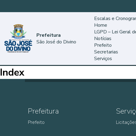
Escalas e Cronogr
Home
LGPD – Lei Geral 
Prefeitura
Notícias
São José do Divino
Prefeito
Secretarias
Serviços
Index
Prefeitura
Serviç
Prefeito
Licitaçõe