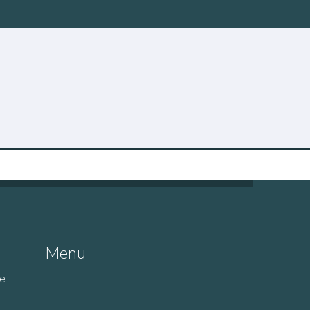
Menu
de