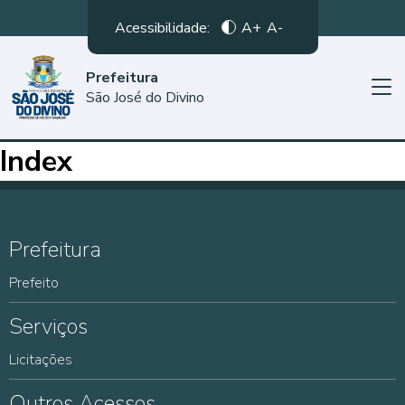
Acessibilidade:
A+
A-
Prefeitura
São José do Divino
Index
Prefeitura
Prefeito
Serviços
Licitações
Outros Acessos