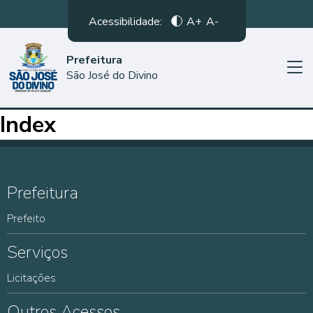
Acessibilidade:
A+
A-
Prefeitura
São José do Divino
Index
Prefeitura
Prefeito
Serviços
Licitações
Outros Acessos