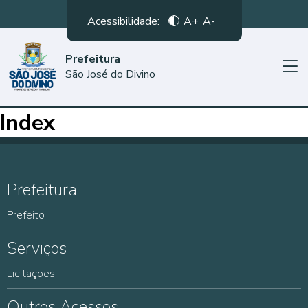
Acessibilidade:
A+
A-
Prefeitura
São José do Divino
Index
Prefeitura
Prefeito
Serviços
Licitações
Outros Acessos