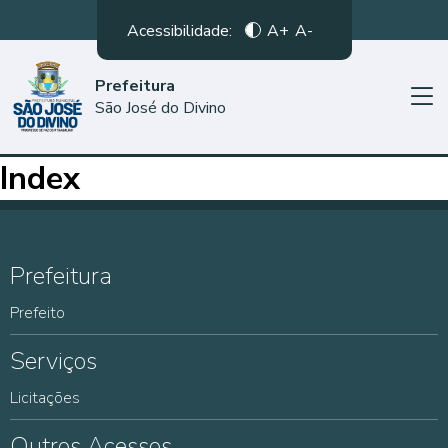
Acessibilidade:
A+
A-
Prefeitura
São José do Divino
Index
Prefeitura
Prefeito
Serviços
Licitações
Outros Acessos