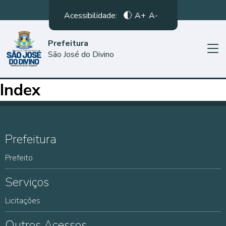
Acessibilidade:
A+
A-
Prefeitura
São José do Divino
Index
Prefeitura
Prefeito
Serviços
Licitações
Outros Acessos