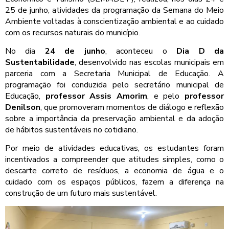
25 de junho, atividades da programação da Semana do Meio
Ambiente voltadas à conscientização ambiental e ao cuidado
com os recursos naturais do município.
No dia
24 de junho
, aconteceu o
Dia D da
Sustentabilidade
, desenvolvido nas escolas municipais em
parceria com a Secretaria Municipal de Educação. A
programação foi conduzida pelo secretário municipal de
Educação,
professor Assis Amorim
, e pelo
professor
Denilson
, que promoveram momentos de diálogo e reflexão
sobre a importância da preservação ambiental e da adoção
de hábitos sustentáveis no cotidiano.
Por meio de atividades educativas, os estudantes foram
incentivados a compreender que atitudes simples, como o
descarte correto de resíduos, a economia de água e o
cuidado com os espaços públicos, fazem a diferença na
construção de um futuro mais sustentável.