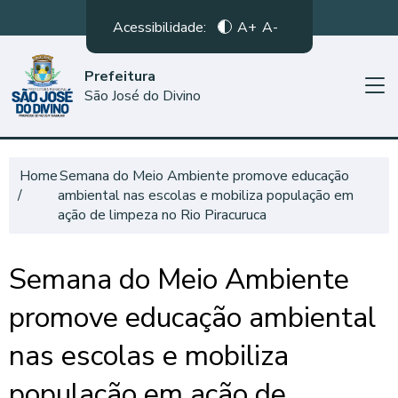
Acessibilidade:
A+
A-
Prefeitura
São José do Divino
Home
Semana do Meio Ambiente promove educação
ambiental nas escolas e mobiliza população em
ação de limpeza no Rio Piracuruca
Semana do Meio Ambiente
promove educação ambiental
nas escolas e mobiliza
população em ação de