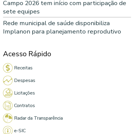
Campo 2026 tem início com participação de
sete equipes
Rede municipal de saúde disponibiliza
Implanon para planejamento reprodutivo
Acesso Rápido
Receitas
Despesas
Licitações
Contratos
Radar da Transparência
e-SIC