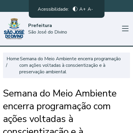
Acessibilidade:
A+
A-
Prefeitura
São José do Divino
Home
Semana do Meio Ambiente encerra programação
com ações voltadas à conscientização e à
preservação ambiental
Semana do Meio Ambiente
encerra programação com
ações voltadas à
conscientização e à