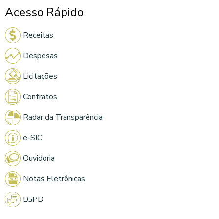
Acesso Rápido
Receitas
Despesas
Licitações
Contratos
Radar da Transparência
e-SIC
Ouvidoria
Notas Eletrônicas
LGPD