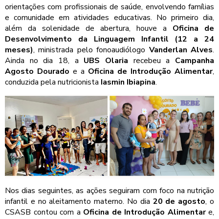
orientações com profissionais de saúde, envolvendo famílias
e comunidade em atividades educativas. No primeiro dia,
além da solenidade de abertura, houve a
Oficina de
Desenvolvimento da Linguagem Infantil (12 a 24
meses)
, ministrada pelo fonoaudiólogo
Vanderlan Alves
.
Ainda no dia 18, a
UBS Olaria
recebeu a
Campanha
Agosto Dourado
e a
Oficina de Introdução Alimentar
,
conduzida pela nutricionista
Iasmin Ibiapina
.
Nos dias seguintes, as ações seguiram com foco na nutrição
infantil e no aleitamento materno. No dia
20 de agosto
, o
CSASB contou com a
Oficina de Introdução Alimentar
e,