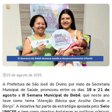
23 de agosto de 2025
A Prefeitura de São José do Divino, por meio da Secretaria
Municipal de Saúde, promoveu entre os dias
18 e 21 de
agosto
a
III Semana Municipal do Bebê
, que neste ano
teve como tema
“Atenção Básica que Acolhe Desde o
Berço”
. A iniciativa faz parte da estratégia apoiada pelo
Selo
UNICEF
e tem como objetivo fortalecer as políticas públicas