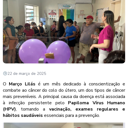
22 de março de 2025
O
Março Lilás
é um mês dedicado à conscientização e
combate ao câncer do colo do útero, um dos tipos de câncer
mais preveníveis. A principal causa da doença está associada
à infecção persistente pelo
Papiloma Vírus Humano
(HPV)
, tornando a
vacinação, exames regulares e
hábitos saudáveis
essenciais para a prevenção.