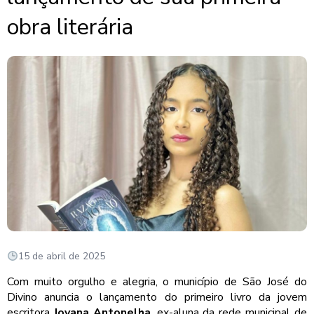
obra literária
15 de abril de 2025
Com muito orgulho e alegria, o município de São José do
Divino anuncia o lançamento do primeiro livro da jovem
escritora
Jovana Antonelha
, ex-aluna da rede municipal de