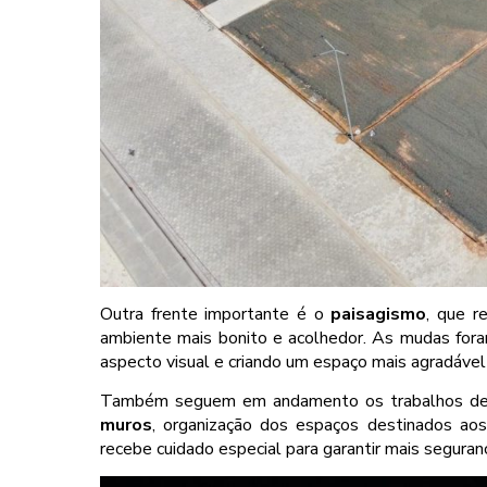
Outra frente importante é o
paisagismo
, que r
ambiente mais bonito e acolhedor. As mudas fora
aspecto visual e criando um espaço mais agradável 
Também seguem em andamento os trabalhos d
muros
, organização dos espaços destinados aos e
recebe cuidado especial para garantir mais seguranç