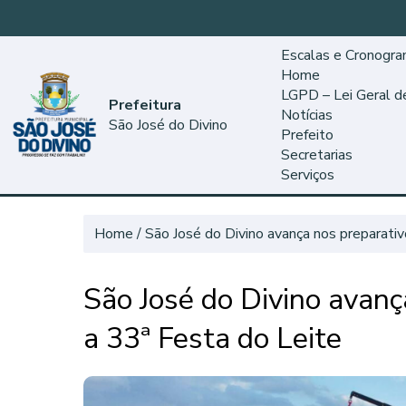
Escalas e Cronogr
Home
LGPD – Lei Geral 
Prefeitura
Notícias
São José do Divino
Prefeito
Secretarias
Serviços
Home
São José do Divino avança nos preparativ
São José do Divino avanç
a 33ª Festa do Leite