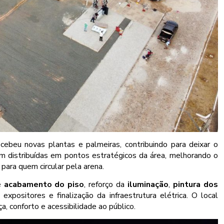
ecebeu novas plantas e palmeiras, contribuindo para deixar o
m distribuídas em pontos estratégicos da área, melhorando o
para quem circular pela arena.
e
acabamento do piso
, reforço da
iluminação
,
pintura dos
xpositores e finalização da infraestrutura elétrica. O local
a, conforto e acessibilidade ao público.