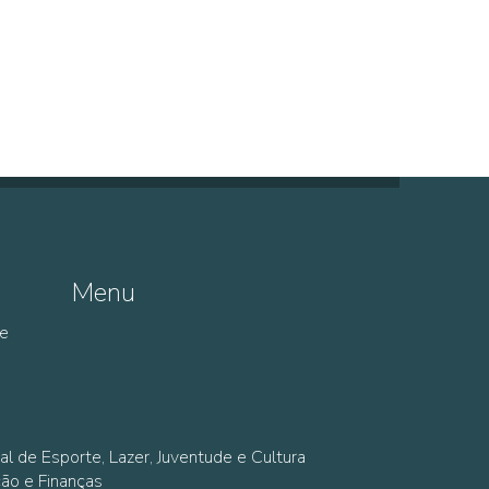
Menu
de
al de Esporte, Lazer, Juventude e Cultura
ção e Finanças