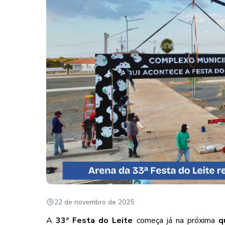
22 de novembro de 2025
A
33ª Festa do Leite
começa já na próxima
q