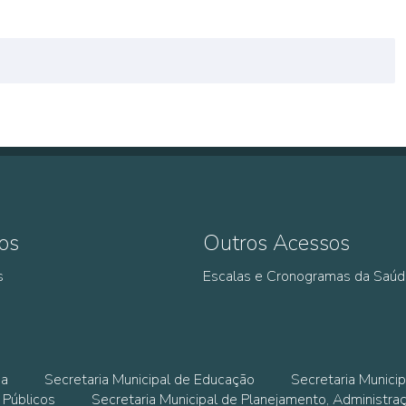
os
Outros Acessos
s
Escalas e Cronogramas da Saú
ia
Secretaria Municipal de Educação
Secretaria Municip
 Públicos
Secretaria Municipal de Planejamento, Administra