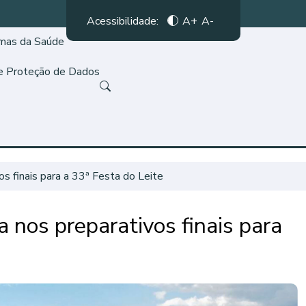
Acessibilidade:
A+
A-
amas da Saúde
de Proteção de Dados
os finais para a 33ª Festa do Leite
a nos preparativos finais para