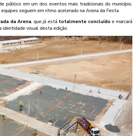
nde público em um dos eventos mais tradicionais do município.
s equipes seguem em ritmo acelerado na Arena da Festa.
rada da Arena
, que já está
totalmente concluído
e marcará
a identidade visual desta edição.