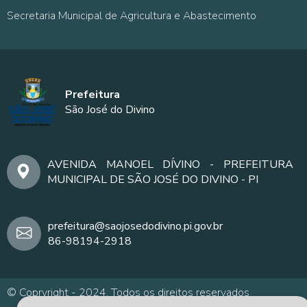
Secretaria Municipal de Agricultura e Abastecimento
Prefeitura
São José do Divino
AVENIDA MANOEL DÍVINO - PREFEITURA
MUNICIPAL DE SÃO JOSÉ DO DIVINO - PI
prefeitura@saojosedodivino.pi.gov.br
86-98194-2918
© Copryright - 2024. Todos os direitos reservados