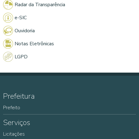
Radar da Transparência
e-SIC
Ouvidoria
Notas Eletrônicas
LGPD
Prefeitura
Prefeito
Serviços
Licitações