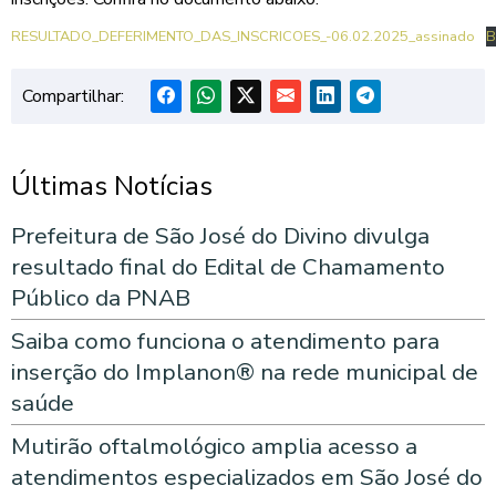
RESULTADO_DEFERIMENTO_DAS_INSCRICOES_-06.02.2025_assinado
B
Compartilhar:
Últimas Notícias
Prefeitura de São José do Divino divulga
resultado final do Edital de Chamamento
Público da PNAB
Saiba como funciona o atendimento para
inserção do Implanon® na rede municipal de
saúde
Mutirão oftalmológico amplia acesso a
atendimentos especializados em São José do