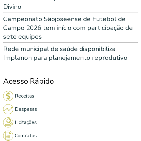
Divino
Campeonato Sãojoseense de Futebol de
Campo 2026 tem início com participação de
sete equipes
Rede municipal de saúde disponibiliza
Implanon para planejamento reprodutivo
Acesso Rápido
Receitas
Despesas
Licitações
Contratos