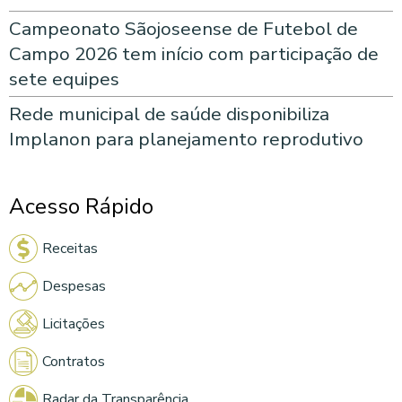
Campeonato Sãojoseense de Futebol de
Campo 2026 tem início com participação de
sete equipes
Rede municipal de saúde disponibiliza
Implanon para planejamento reprodutivo
Acesso Rápido
Receitas
Despesas
Licitações
Contratos
Radar da Transparência