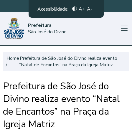
Acessibilidade:
A+
A-
Prefeitura
São José do Divino
Home
Prefeitura de São José do Divino realiza evento
“Natal de Encantos” na Praça da Igreja Matriz
Prefeitura de São José do
Divino realiza evento “Natal
de Encantos” na Praça da
Igreja Matriz