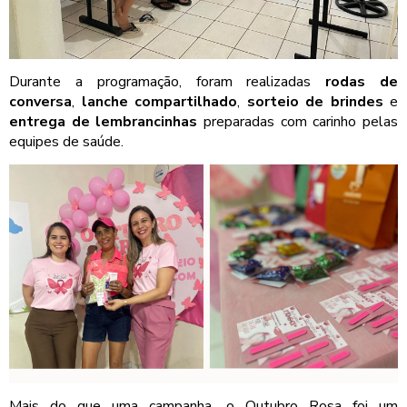
Durante a programação, foram realizadas
rodas de
conversa
,
lanche compartilhado
,
sorteio de brindes
e
entrega de lembrancinhas
preparadas com carinho pelas
equipes de saúde.
Mais do que uma campanha, o Outubro Rosa foi um