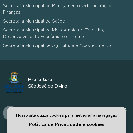
Secretaria Municipal de Planejamento, Administração e
Finanças
Secretaria Municipal de Saúde
Secretaria Municipal de Meio Ambiente, Trabalho,
Desenvolvimento Econômico e Turismo
Secretaria Municipal de Agricultura e Abastecimento
Prefeitura
São José do Divino
AVENIDA MANOEL DÍVINO - PREFEITURA
Nosso site utiliza cookies para melhorar a navegação
MUNICIPAL DE SÃO JOSÉ DO DIVINO - PI
Política de Privacidade e cookies