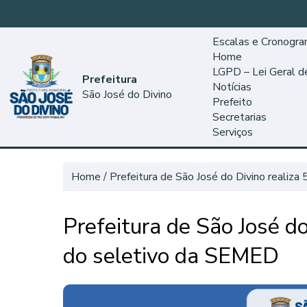
Escalas e Cronogr
Home
LGPD – Lei Geral 
Prefeitura
Notícias
São José do Divino
Prefeito
Secretarias
Serviços
Home
Prefeitura de São José do Divino realiz
Prefeitura de São José do
do seletivo da SEMED