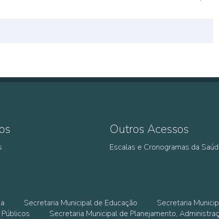
os
Outros Acessos
s
Escalas e Cronogramas da Saú
ia
Secretaria Municipal de Educação
Secretaria Municip
 Públicos
Secretaria Municipal de Planejamento, Administra