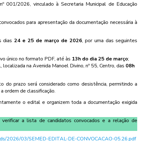
nº 001/2026, vinculado à Secretaria Municipal de Educação
convocados para apresentação da documentação necessária à
s dias
24 e 25 de março de 2026
, por uma das seguintes
ivo único no formato PDF, até às
13h do dia 25 de março
;
l, localizada na Avenida Manoel Divino, nº 55, Centro, das
08h
o do prazo será considerado como desistência, permitindo a
 ordem de classificação.
entamente o edital e organizem toda a documentação exigida
 verificar a lista de candidatos convocados e a relação de
t/uploads/2026/03/SEMED-EDITAL-DE-CONVOCACAO-05.26.pdf