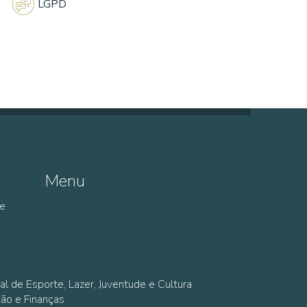
LGPD
Menu
de
al de Esporte, Lazer, Juventude e Cultura
ção e Finanças