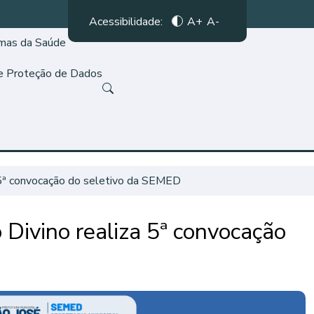
Acessibilidade:
A+
A-
amas da Saúde
de Proteção de Dados
a 5ª convocação do seletivo da SEMED
 Divino realiza 5ª convocação