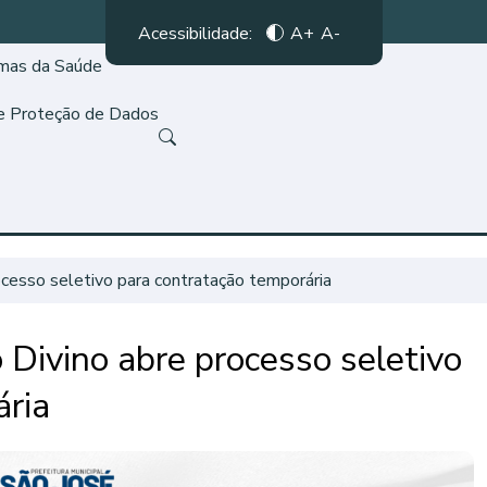
Acessibilidade:
A+
A-
amas da Saúde
de Proteção de Dados
ocesso seletivo para contratação temporária
 Divino abre processo seletivo
ária