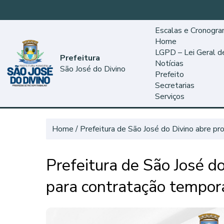
Escalas e Cronogr
Home
LGPD – Lei Geral 
Prefeitura
Notícias
São José do Divino
Prefeito
Secretarias
Serviços
Home
Prefeitura de São José do Divino abre pr
Prefeitura de São José do
para contratação tempor