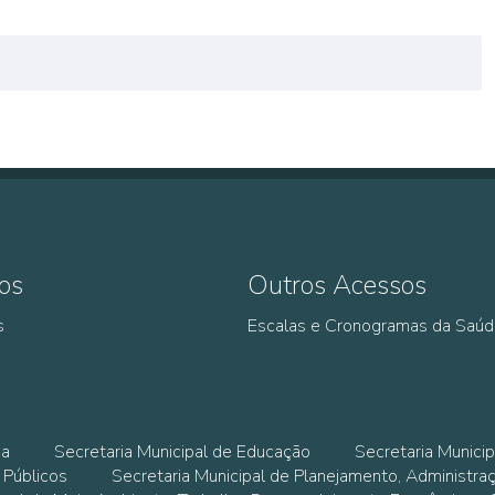
os
Outros Acessos
s
Escalas e Cronogramas da Saú
ia
Secretaria Municipal de Educação
Secretaria Municip
 Públicos
Secretaria Municipal de Planejamento, Administra