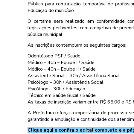
Público para contratação temporária de profissio
Educação do município.
O certame será realizado em conformidade com
legislações pertinentes, com o objetivo de preen
pública municipal.
As inscrições contemplam os seguintes cargos:
Odontólogo PSF / Saúde
Médico – 40h – Equipe I / Saúde
Médico – 40h – Equipe II / Saúde
Assistente Social – 30h / Assistência Social
Psicólogo – 30h / Assistência Social
Psicólogo – 30h / Educação
Técnico em Saúde Bucal / Saúde
As taxas de inscrição variam entre R$ 65,00 e R$ 
A Prefeitura reforça a importância do processo se
garantindo a ampliação e continuidade dos atendim
Clique aqui e confira o edital completo e a pá