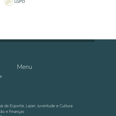
LGPD
Menu
de
al de Esporte, Lazer, Juventude e Cultura
ção e Finanças