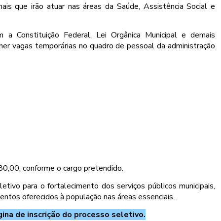
nais que irão atuar nas áreas da Saúde, Assistência Social e
 a Constituição Federal, Lei Orgânica Municipal e demais
cher vagas temporárias no quadro de pessoal da administração
80,00, conforme o cargo pretendido.
letivo para o fortalecimento dos serviços públicos municipais,
entos oferecidos à população nas áreas essenciais.
gina de inscrição do processo seletivo.