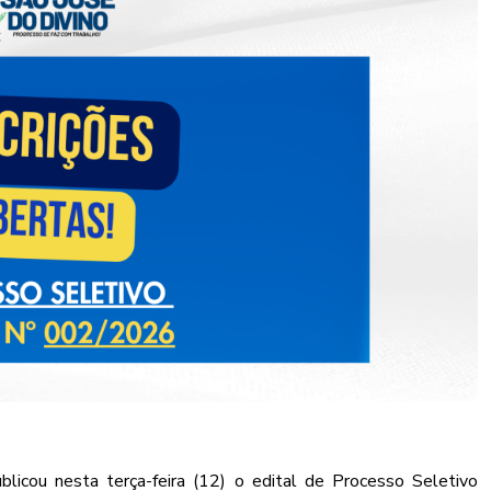
blicou nesta terça-feira (12) o edital de Processo Seletivo