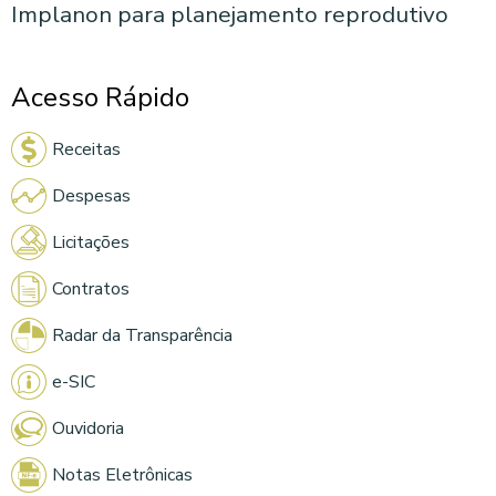
Implanon para planejamento reprodutivo
Acesso Rápido
Receitas
Despesas
Licitações
Contratos
Radar da Transparência
e-SIC
Ouvidoria
Notas Eletrônicas