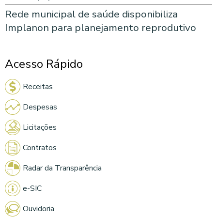
Rede municipal de saúde disponibiliza
Implanon para planejamento reprodutivo
Acesso Rápido
Receitas
Despesas
Licitações
Contratos
Radar da Transparência
e-SIC
Ouvidoria